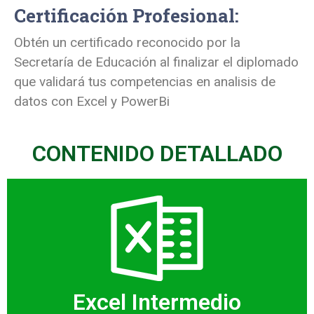
Certificación Profesional:
Obtén un certificado reconocido por la
Secretaría de Educación al finalizar el diplomado
que validará tus competencias en analisis de
datos con Excel y PowerBi
CONTENIDO DETALLADO
Excel Intermedio