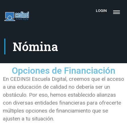
LOGIN
Nómina
Opciones de Financiación
En CEDINSI Escuela Digital, creemos que el acceso
a una educación de calidad no debería ser un
obstáculo. Por eso, hemos establecido alianzas
con diversas entidades financieras para ofrecerte
múltiples opciones de financiamiento que se
ajusten a tu situación.