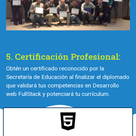
5. Certificación Profesional:
Obtén un certificado reconocido por la
Secretaría de Educación al finalizar el diplomado
que validará tus competencias en Desarrollo
web FullStack y potenciará tu currículum.