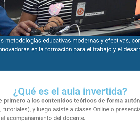
os metodologías educativas modernas y efectivas, c
innovadoras en la formación para el trabajo y el desar
¿Qué es el aula invertida?
 primero a los contenidos teóricos de forma aut
, tutoriales), y luego asiste a clases Online o presen
el acompañamiento del docente.