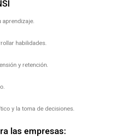
NSI
u aprendizaje.
rollar habilidades.
ensión y retención.
o.
tico y la toma de decisiones.
ra las empresas: