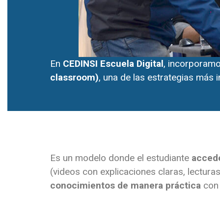
En
CEDINSI Escuela Digital
, incorporam
classroom)
, una de las estrategias más 
Es un modelo donde el estudiante
accede
(videos con explicaciones claras, lecturas
conocimientos de manera práctica
con 