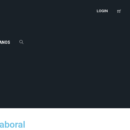
LOGIN
ANOS
aboral