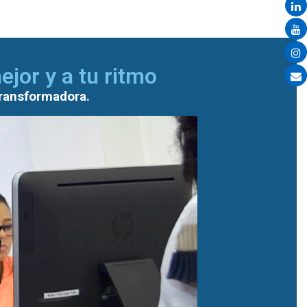
jor y a tu ritmo
transformadora.