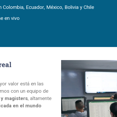
n Colombia, Ecuador, México, Bolivia y Chile
ne en vivo
real
yor valor está en las
amos con un equipo de
 y magisters
, altamente
licada en el mundo