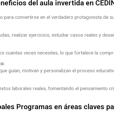
neficios del aula invertida en CEDI
vo para convertirse en el verdadero protagonista de s
das, realizar ejercicios, estudiar casos reales y desar
os cuantas veces necesites, lo que fortalece la compr
o:
ue guían, motivan y personalizan el proceso educativ
extos laborales reales, fomentando el pensamiento crí
pales Programas en áreas claves pa