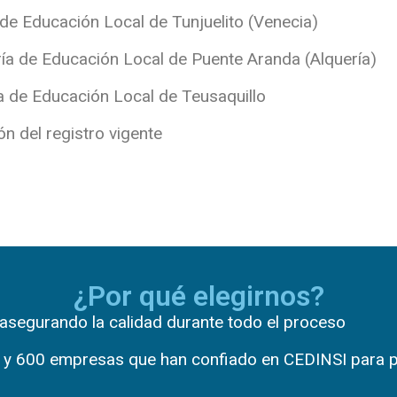
de Educación Local de Tunjuelito (Venecia)
ía de Educación Local de Puente Aranda (Alquería)
 de Educación Local de Teusaquillo
 del registro vigente
¿Por qué elegirnos?
 asegurando la calidad durante todo el proceso
 600 empresas que han confiado en CEDINSI para pot