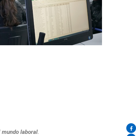
l mundo laboral
.