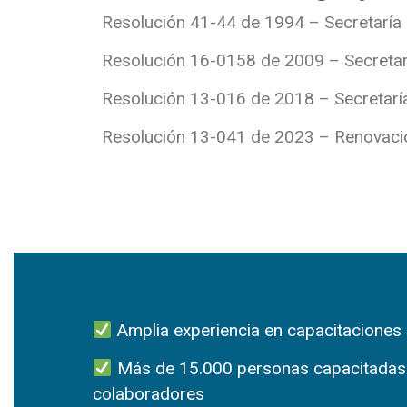
Resolución 41-44 de 1994 – Secretaría 
Resolución 16-0158 de 2009 – Secretar
Resolución 13-016 de 2018 – Secretaría
Resolución 13-041 de 2023 – Renovación
Amplia experiencia en capacitaciones
Más de 15.000 personas capacitadas y
colaboradores