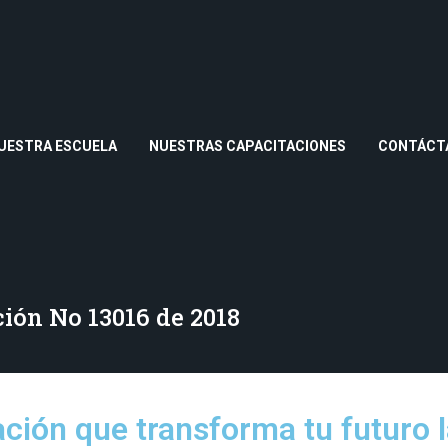
UESTRA ESCUELA
NUESTRAS CAPACITACIONES
CONTÁCT
ción No 13016 de 2018
ción que transforma tu futuro l