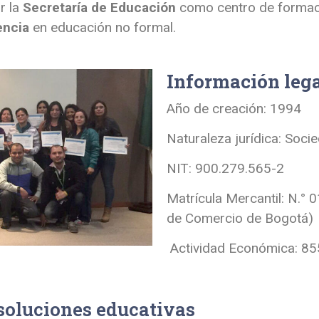
r la
Secretaría de Educación
como centro de formació
encia
en educación no formal.
Información legal
Año de creación: 1994
Naturaleza jurídica: Soci
NIT: 900.279.565-2
Matrícula Mercantil: N.°
de Comercio de Bogotá)
Actividad Económica: 85
soluciones educativas