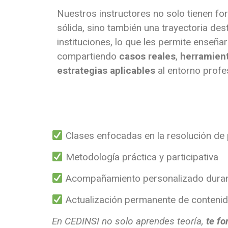
Nuestros instructores no solo tienen f
sólida, sino también una trayectoria d
instituciones, lo que les permite enseñar
compartiendo
casos reales
,
herramient
estrategias aplicables
al entorno profes
Clases enfocadas en la resolución de
Metodología práctica y participativa
Acompañamiento personalizado durant
Actualización permanente de conteni
En CEDINSI no solo aprendes teoría,
te fo