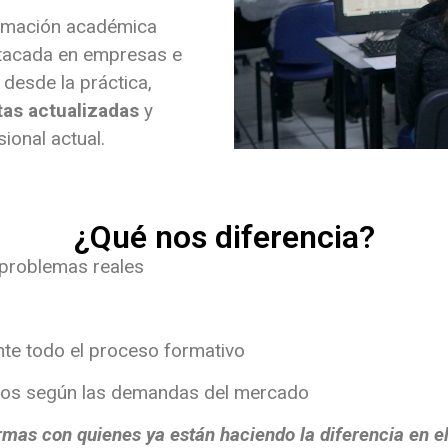
ormación académica
estacada en empresas e
 desde la práctica,
as actualizadas
y
ional actual.
¿Qué nos diferencia?
 problemas reales
e todo el proceso formativo
dos según las demandas del mercado
rmas con quienes ya están haciendo la diferencia en e