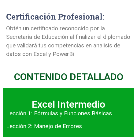
Certificación Profesional:
Obtén un certificado reconocido por la
Secretaría de Educación al finalizar el diplomado
que validará tus competencias en analisis de
datos con Excel y PowerBi
CONTENIDO DETALLADO
Excel Intermedio
Lección 1: Fórmulas y Funciones Básicas
Lección 2: Manejo de Errores