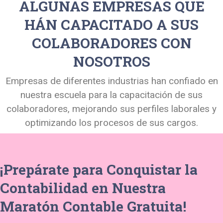
ALGUNAS EMPRESAS QUE
HÁN CAPACITADO A SUS
COLABORADORES CON
NOSOTROS
Empresas de diferentes industrias han confiado en
nuestra escuela para la capacitación de sus
colaboradores, mejorando sus perfiles laborales y
optimizando los procesos de sus cargos.
¡Prepárate para Conquistar la
Contabilidad en Nuestra
Maratón Contable Gratuita!