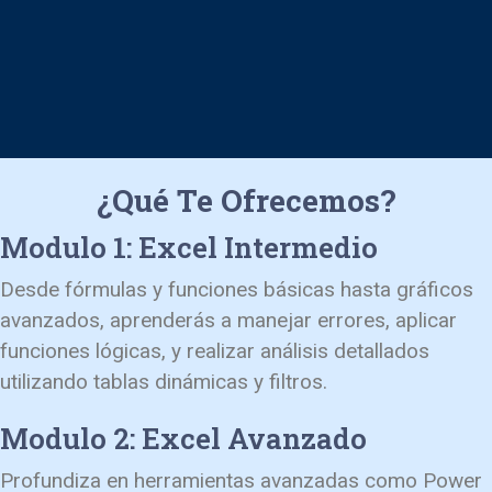
¿Qué Te Ofrecemos?
Modulo 1: Excel Intermedio
Desde fórmulas y funciones básicas hasta gráficos
avanzados, aprenderás a manejar errores, aplicar
funciones lógicas, y realizar análisis detallados
utilizando tablas dinámicas y filtros.
Modulo 2: Excel Avanzado
Profundiza en herramientas avanzadas como Power