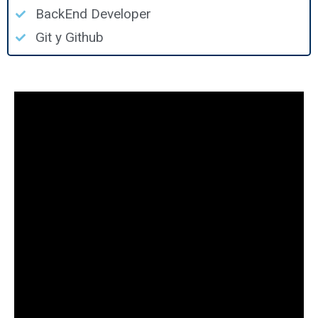
BackEnd Developer
Git y Github