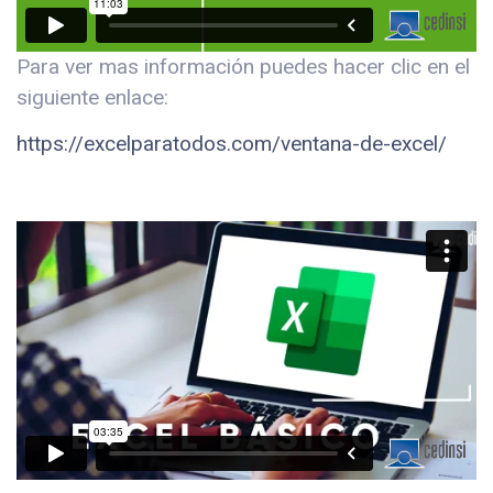
Para ver mas información puedes hacer clic en el
siguiente enlace:
https://excelparatodos.com/ventana-de-excel/